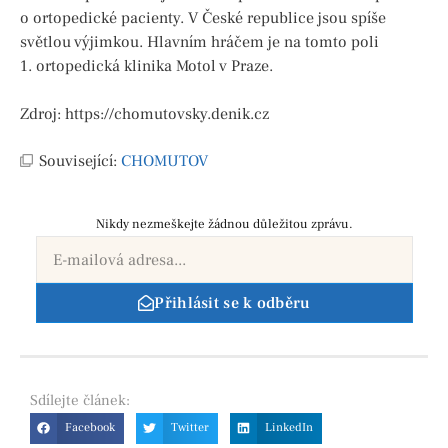
o ortopedické pacienty. V České republice jsou spíše
světlou výjimkou. Hlavním hráčem je na tomto poli
1. ortopedická klinika Motol v Praze.
Zdroj: https://chomutovsky.denik.cz
Související:
CHOMUTOV
Nikdy nezmeškejte žádnou důležitou zprávu.
Přihlásit se k odběru
Sdílejte
článek:
Facebook
Twitter
LinkedIn