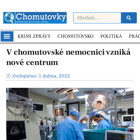
KRIMI ZPRÁVY
CHOMUTOVSKO
POLITIKA
PRÁ
V chomutovské nemocnici vzniká
nové centrum
Zveřejněno:
1 dubna, 2022