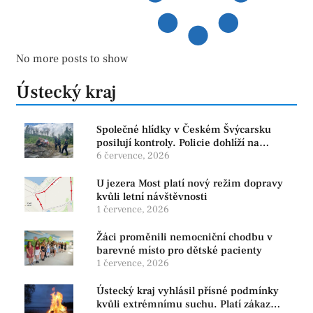
No more posts to show
Ústecký kraj
Společné hlídky v Českém Švýcarsku
posilují kontroly. Policie dohlíží na
bezpečnost i ochranu přírody
6 července, 2026
U jezera Most platí nový režim dopravy
kvůli letní návštěvnosti
1 července, 2026
Žáci proměnili nemocniční chodbu v
barevné místo pro dětské pacienty
1 července, 2026
Ústecký kraj vyhlásil přísné podmínky
kvůli extrémnímu suchu. Platí zákaz