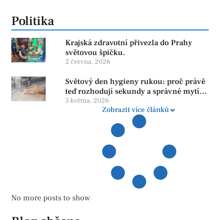
Politika
Krajská zdravotní přivezla do Prahy
světovou špičku.
2 června, 2026
Světový den hygieny rukou: proč právě
teď rozhodují sekundy a správné mytí
rukou
5 května, 2026
Zobrazit více článků
No more posts to show