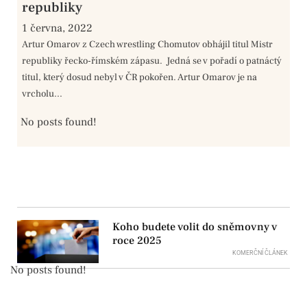
republiky
1 června, 2022
Artur Omarov z Czech wrestling Chomutov obhájil titul Mistr
republiky řecko-římském zápasu. Jedná se v pořadí o patnáctý
titul, který dosud nebyl v ČR pokořen. Artur Omarov je na
vrcholu...
No posts found!
Koho budete volit do sněmovny v
roce 2025
KOMERČNÍ ČLÁNEK
No posts found!