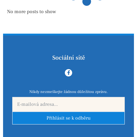
No more posts to show
Sociální sítě
Nikdy nezmeškejte žádnou důležitou zprávu.
Přihlásit se k odběru