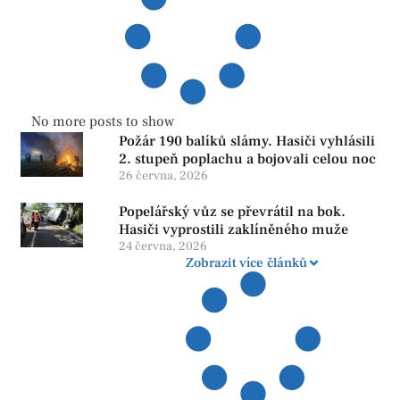
No more posts to show
Požár 190 balíků slámy. Hasiči vyhlásili
2. stupeň poplachu a bojovali celou noc
26 června, 2026
Popelářský vůz se převrátil na bok.
Hasiči vyprostili zaklíněného muže
24 června, 2026
Zobrazit více článků