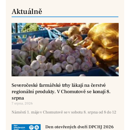
Aktuálně
Severočeské farmářské trhy lákají na čerstvé
regionální produkty. V Chomutově se konají 8.
srpna
7 srpna, 2026
Náměstí 1. máje v Chomutově se v sobotu 8. srpna od 8 do 12
Den otevřených dveří DPCHJ 2026