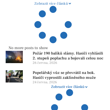
Zobrazit více článků
No more posts to show
Požár 190 balíků slámy. Hasiči vyhlásili
2. stupeň poplachu a bojovali celou noc
26 června, 2026
Popelářský vůz se převrátil na bok.
Hasiči vyprostili zaklíněného muže
24 června, 2026
Zobrazit více článků