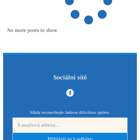
No more posts to show
Sociální sítě
Nikdy nezmeškejte žádnou důležitou zprávu.
Přihlásit se k odběru