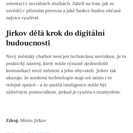
orientací v sociálních službách. Záleží na tom, jak se
osvědčí v pilotním provozu a jaké funkce budou občané
nejvíce využívat.
Jirkov dělá krok do digitální
budoucnosti
Nový městský chatbot není jen technickou novinkou. Je to
praktický nástroj, který může výrazně zjednodušit
komunikaci mezi městem a jeho obyvateli. Jirkov tak
ukazuje, že moderní technologie mají své místo i ve
veřejné správě – a že umělá inteligence může být
užitečným pomocníkem, pokud je využita s rozmyslem.
Zdroj:
Město Jirkov