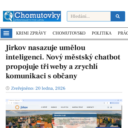
KRIMI ZPRÁVY
CHOMUTOVSKO
POLITIKA
PRÁ
Jirkov nasazuje umělou
inteligenci. Nový městský chatbot
propojuje tři weby a zrychlí
komunikaci s občany
Zveřejněno:
20 ledna, 2026