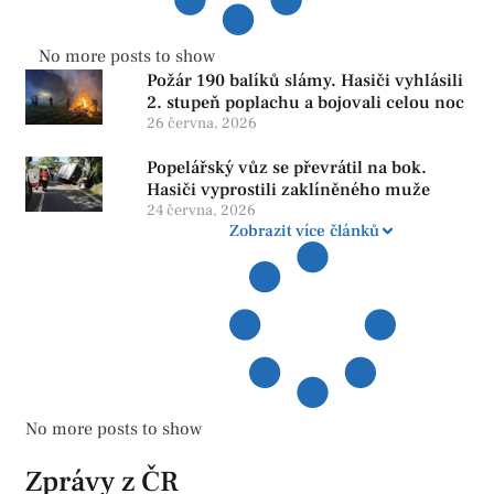
No more posts to show
Požár 190 balíků slámy. Hasiči vyhlásili
2. stupeň poplachu a bojovali celou noc
26 června, 2026
Popelářský vůz se převrátil na bok.
Hasiči vyprostili zaklíněného muže
24 června, 2026
Zobrazit více článků
No more posts to show
Zprávy z ČR