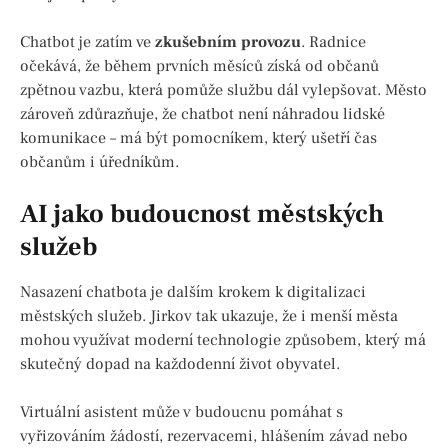
Chatbot je zatím ve
zkušebním provozu
. Radnice
očekává, že během prvních měsíců získá od občanů
zpětnou vazbu, která pomůže službu dál vylepšovat. Město
zároveň zdůrazňuje, že chatbot není náhradou lidské
komunikace – má být pomocníkem, který ušetří čas
občanům i úředníkům.
AI jako budoucnost městských
služeb
Nasazení chatbota je dalším krokem k digitalizaci
městských služeb. Jirkov tak ukazuje, že i menší města
mohou využívat moderní technologie způsobem, který má
skutečný dopad na každodenní život obyvatel.
Virtuální asistent může v budoucnu pomáhat s
vyřizováním žádostí, rezervacemi, hlášením závad nebo