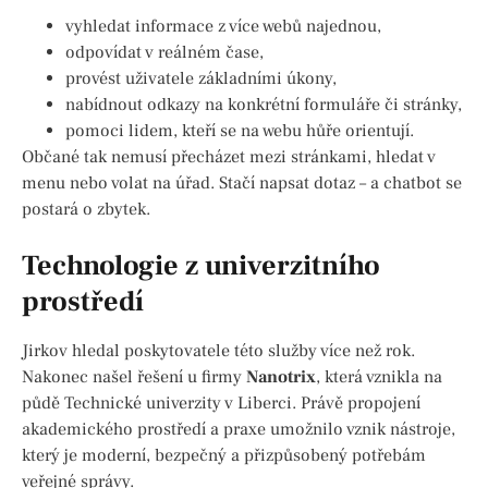
vyhledat informace z více webů najednou,
odpovídat v reálném čase,
provést uživatele základními úkony,
nabídnout odkazy na konkrétní formuláře či stránky,
pomoci lidem, kteří se na webu hůře orientují.
Občané tak nemusí přecházet mezi stránkami, hledat v
menu nebo volat na úřad. Stačí napsat dotaz – a chatbot se
postará o zbytek.
Technologie z univerzitního
prostředí
Jirkov hledal poskytovatele této služby více než rok.
Nakonec našel řešení u firmy
Nanotrix
, která vznikla na
půdě Technické univerzity v Liberci. Právě propojení
akademického prostředí a praxe umožnilo vznik nástroje,
který je moderní, bezpečný a přizpůsobený potřebám
veřejné správy.