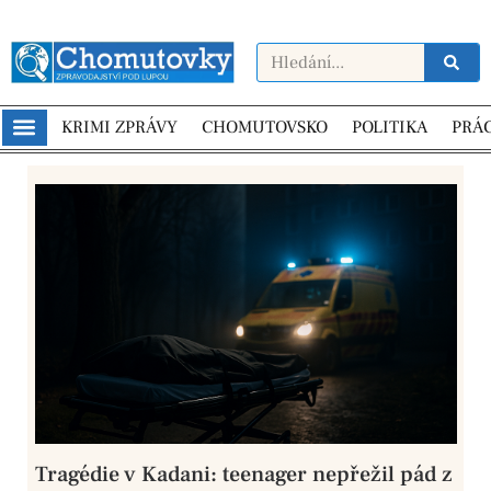
KRIMI ZPRÁVY
CHOMUTOVSKO
POLITIKA
PRÁ
Tragédie v Kadani: teenager nepřežil pád z