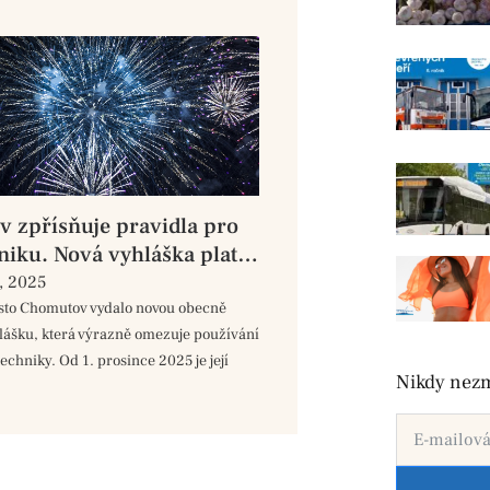
 zpřísňuje pravidla pro
niku. Nová vyhláška platí
, 2025
ěsto Chomutov vydalo novou obecně
lášku, která výrazně omezuje používání
echniky. Od 1. prosince 2025 je její
Nikdy nezm