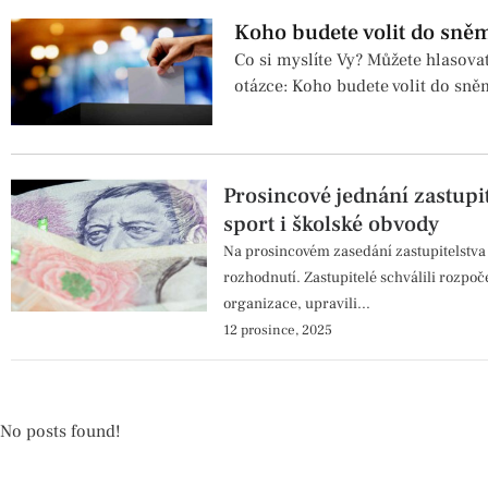
Koho budete volit do sně
Co si myslíte Vy? Můžete hlasova
otázce: Koho budete volit do sn
Prosincové jednání zastupit
sport i školské obvody
Na prosincovém zasedání zastupitelstva 
rozhodnutí. Zastupitelé schválili rozpoč
organizace, upravili...
12 prosince, 2025
No posts found!