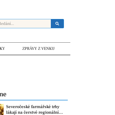
KY
ZPRÁVY Z VENKU
dne
Severočeské farmářské trhy
lákají na čerstvé regionální