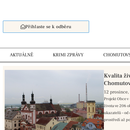
Přihlaste se k odběru
AKTUÁLNĚ
KRIMI ZPRÁVY
CHOMUTOV
Kvalita ž
Chomutov,
12 prosince,
Projekt Obce v
života ve 206 
ukazatelů – od 
prostředí až po