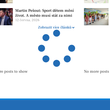
lidi v závislosti
Martin Pešout: Sport dětem mění
život. A město musí stát za nimi
12 června, 2026
Zobrazit více článků
e posts to show
No more posts