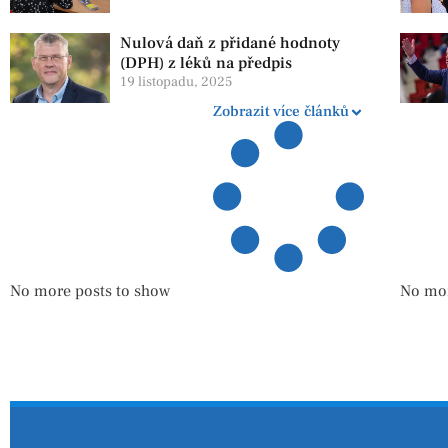
Nulová daň z přidané hodnoty
(DPH) z léků na předpis
19 listopadu, 2025
Zobrazit více článků
No more posts to show
No mor