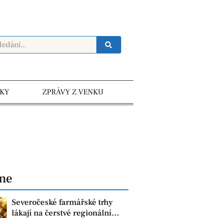
KY
ZPRÁVY Z VENKU
dne
Severočeské farmářské trhy
lákají na čerstvé regionální