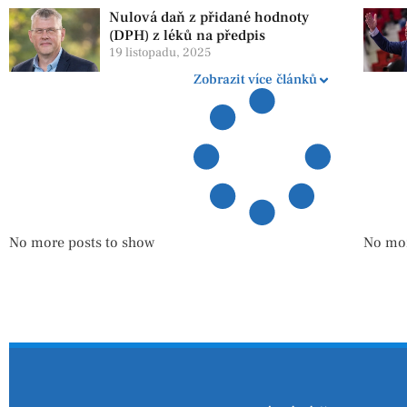
Nulová daň z přidané hodnoty
(DPH) z léků na předpis
19 listopadu, 2025
Zobrazit více článků
No more posts to show
No mor