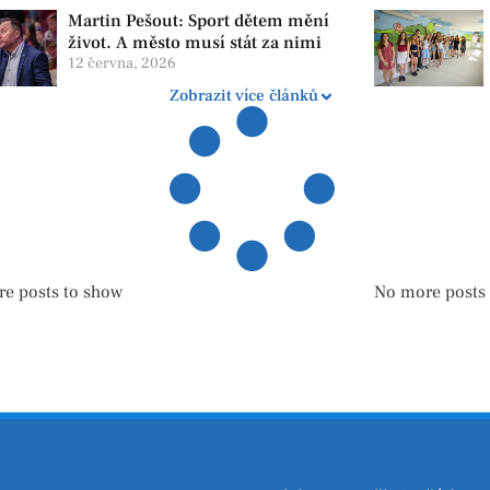
Martin Pešout: Sport dětem mění
život. A město musí stát za nimi
12 června, 2026
Zobrazit více článků
e posts to show
No more posts