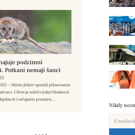
ahajuje podzimní
i. Potkani nemají šanci
25
 2025 — Město Jirkov spouští plánovanou
tizaci. Cílem je snížit výskyt hlodavců
bjektech i veřejném prostoru...
Nikdy nezm