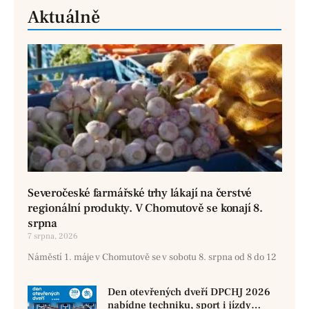
Aktuálně
Severočeské farmářské trhy lákají na čerstvé
regionální produkty. V Chomutově se konají 8.
srpna
7 srpna, 2026
Náměstí 1. máje v Chomutově se v sobotu 8. srpna od 8 do 12
Den otevřených dveří DPCHJ 2026
nabídne techniku, sport i jízdy