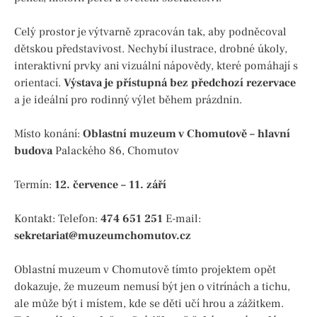
Celý prostor je výtvarně zpracován tak, aby podněcoval
dětskou představivost. Nechybí ilustrace, drobné úkoly,
interaktivní prvky ani vizuální nápovědy, které pomáhají s
orientací.
Výstava je přístupná bez předchozí rezervace
a je ideální pro rodinný výlet během prázdnin.
Místo konání:
Oblastní muzeum v Chomutově – hlavní
budova
Palackého 86, Chomutov
Termín:
12. července – 11. září
Kontakt: Telefon:
474 651 251
E-mail:
sekretariat@muzeumchomutov.cz
Oblastní muzeum v Chomutově tímto projektem opět
dokazuje, že muzeum nemusí být jen o vitrínách a tichu,
ale může být i místem, kde se děti učí hrou a zážitkem.