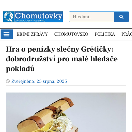
KRIMI ZPRÁVY
CHOMUTOVSKO
POLITIKA
PRÁ
Hra o penízky slečny Grétičky:
dobrodružství pro malé hledače
pokladů
Zveřejněno:
25 srpna, 2025