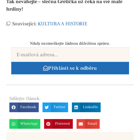
Tak neváhejte – slečna Grétička už čeká na své malé
hrdiny!
Související:
KULTURA A HISTORIE
Nikdy nezmeškejte žádnou důležitou zprávu.
Přihlásit se k odběru
Sdílejte
článek:
Facebook
Twitter
LinkedIn
WhatsApp
Pinterest
Email