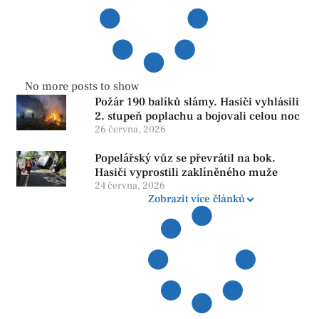
No more posts to show
Požár 190 balíků slámy. Hasiči vyhlásili
2. stupeň poplachu a bojovali celou noc
26 června, 2026
Popelářský vůz se převrátil na bok.
Hasiči vyprostili zaklíněného muže
24 června, 2026
Zobrazit více článků