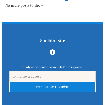
No more posts to show
Sociální sítě
Nikdy nezmeškejte žádnou důležitou zprávu.
Přihlásit se k odběru