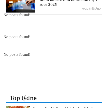
roce 2025
KOMERČNÍ ČLÁNEK
No posts found!
No posts found!
No posts found!
Top týdne