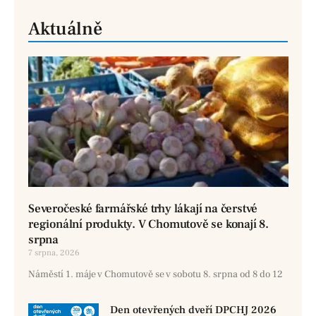
Aktuálně
Severočeské farmářské trhy lákají na čerstvé
regionální produkty. V Chomutově se konají 8.
srpna
7 srpna, 2026
Náměstí 1. máje v Chomutově se v sobotu 8. srpna od 8 do 12
Den otevřených dveří DPCHJ 2026