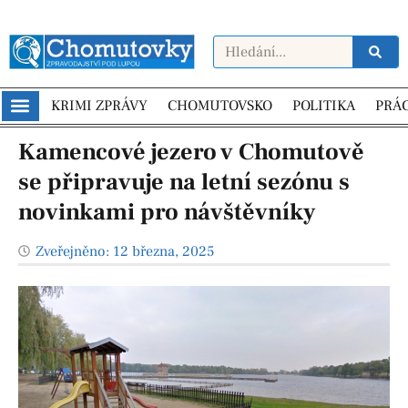
KRIMI ZPRÁVY
CHOMUTOVSKO
POLITIKA
PRÁ
Kamencové jezero v Chomutově
se připravuje na letní sezónu s
novinkami pro návštěvníky
Zveřejněno:
12 března, 2025