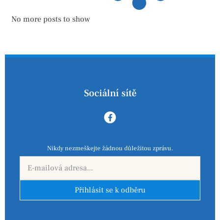
No more posts to show
Sociální sítě
Nikdy nezmeškejte žádnou důležitou zprávu.
Přihlásit se k odběru