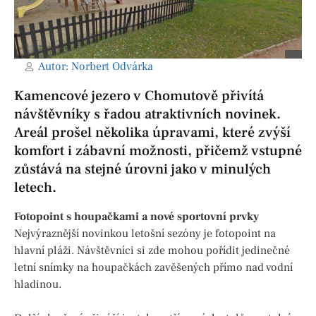
Autor:
Norbert Odvárka
Kamencové jezero v Chomutově přivítá
návštěvníky s řadou atraktivních novinek.
Areál prošel několika úpravami, které zvýší
komfort i zábavní možnosti, přičemž vstupné
zůstává na stejné úrovni jako v minulých
letech.
Fotopoint s houpačkami a nové sportovní prvky
Nejvýraznější novinkou letošní sezóny je fotopoint na
hlavní pláži. Návštěvníci si zde mohou pořídit jedinečné
letní snímky na houpačkách zavěšených přímo nad vodní
hladinou.