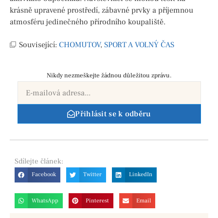
krásně upravené prostředí, zábavné prvky a příjemnou
atmosféru jedinečného přírodního koupaliště.
Související:
CHOMUTOV
,
SPORT A VOLNÝ ČAS
Nikdy nezmeškejte žádnou důležitou zprávu.
Přihlásit se k odběru
Sdílejte
článek:
Facebook
Twitter
LinkedIn
WhatsApp
Pinterest
Email