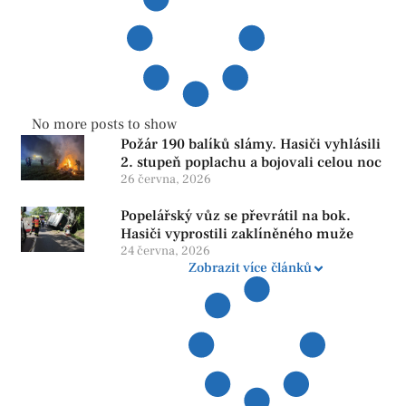
No more posts to show
Požár 190 balíků slámy. Hasiči vyhlásili
2. stupeň poplachu a bojovali celou noc
26 června, 2026
Popelářský vůz se převrátil na bok.
Hasiči vyprostili zaklíněného muže
24 června, 2026
Zobrazit více článků