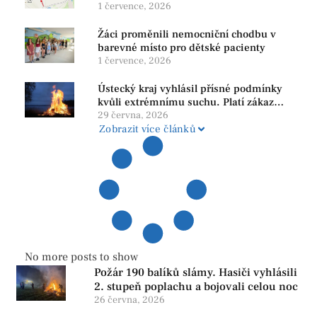
1 července, 2026
Žáci proměnili nemocniční chodbu v
barevné místo pro dětské pacienty
1 července, 2026
Ústecký kraj vyhlásil přísné podmínky
kvůli extrémnímu suchu. Platí zákaz
ohňů i pyrotechniky
29 června, 2026
Zobrazit více článků
No more posts to show
Požár 190 balíků slámy. Hasiči vyhlásili
2. stupeň poplachu a bojovali celou noc
26 června, 2026