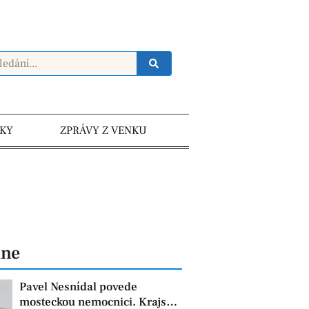
KY
ZPRÁVY Z VENKU
dne
Pavel Nesnídal povede
mosteckou nemocnici. Krajská