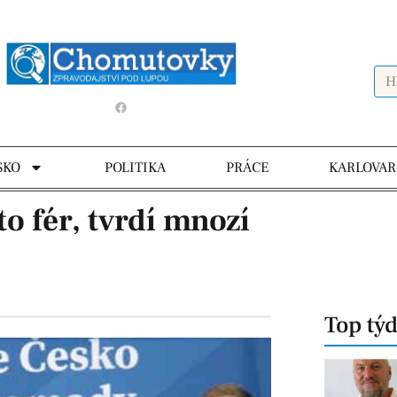
SKO
POLITIKA
PRÁCE
KARLOVAR
o fér, tvrdí mnozí
Top tý