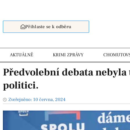
Přihlaste se k odběru
AKTUÁLNĚ
KRIMI ZPRÁVY
CHOMUTOV
Předvolební debata nebyla t
politici.
Zveřejněno:
10 června, 2024