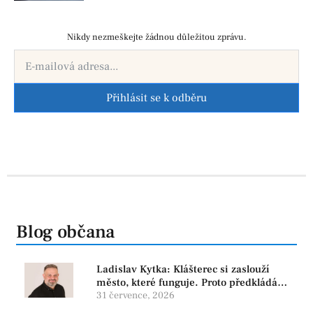
Nikdy nezmeškejte žádnou důležitou zprávu.
Přihlásit se k odběru
Blog občana
Ladislav Kytka: Klášterec si zaslouží
město, které funguje. Proto předkládáme
program, který řeší skutečné problémy
31 července, 2026