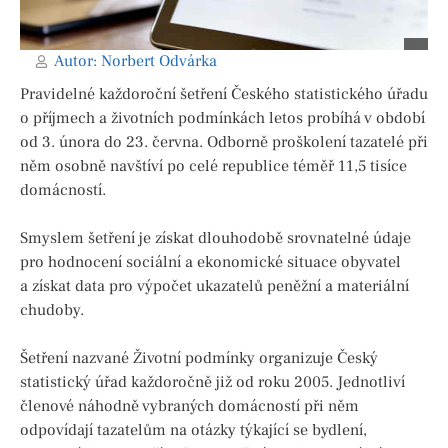
Autor:
Norbert Odvárka
Pravidelné každoroční šetření Českého statistického úřadu
o příjmech a životních podmínkách letos probíhá v období
od 3. února do 23. června. Odborně proškolení tazatelé při
něm osobně navštíví po celé republice téměř 11,5 tisíce
domácností.
Smyslem šetření je získat dlouhodobě srovnatelné údaje
pro hodnocení sociální a ekonomické situace obyvatel
a získat data pro výpočet ukazatelů peněžní a materiální
chudoby.
Šetření nazvané Životní podmínky organizuje Český
statistický úřad každoročně již od roku 2005. Jednotliví
členové náhodně vybraných domácností při něm
odpovídají tazatelům na otázky týkající se bydlení,