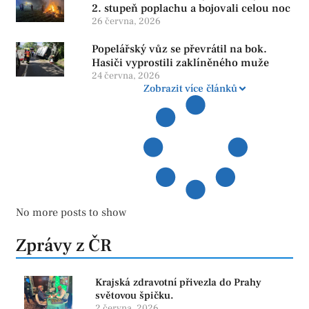
2. stupeň poplachu a bojovali celou noc
26 června, 2026
Popelářský vůz se převrátil na bok.
Hasiči vyprostili zaklíněného muže
24 června, 2026
Zobrazit více článků
No more posts to show
Zprávy z ČR
Krajská zdravotní přivezla do Prahy
světovou špičku.
2 června, 2026