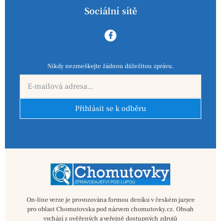
Sociální sítě
Nikdy nezmeškejte žádnou důležitou zprávu.
Přihlásit se k odběru
On-line verze je provozována formou deníku v českém jazyce
pro oblast Chomutovska pod názvem chomutovky.cz. Obsah
vychází z ověřených a veřejně dostupných zdrojů