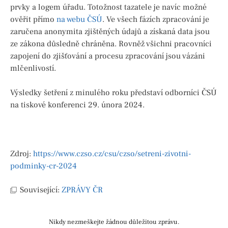
prvky a logem úřadu. Totožnost tazatele je navíc možné
ověřit přímo
na webu ČSÚ
. Ve všech fázích zpracování je
zaručena anonymita zjištěných údajů a získaná data jsou
ze zákona důsledně chráněna. Rovněž všichni pracovníci
zapojení do zjišťování a procesu zpracování jsou vázáni
mlčenlivostí.
Výsledky šetření z minulého roku představí odborníci ČSÚ
na tiskové konferenci 29. února 2024.
Zdroj:
https://www.czso.cz/csu/czso/setreni-zivotni-
podminky-cr-2024
Související:
ZPRÁVY ČR
Nikdy nezmeškejte žádnou důležitou zprávu.