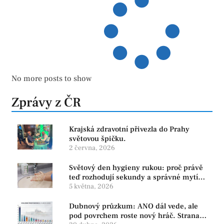
No more posts to show
Zprávy z ČR
Krajská zdravotní přivezla do Prahy
světovou špičku.
2 června, 2026
Světový den hygieny rukou: proč právě
teď rozhodují sekundy a správné mytí
rukou
5 května, 2026
Dubnový průzkum: ANO dál vede, ale
pod povrchem roste nový hráč. Strana