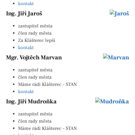
kontakt
Ing. Jiří Jaroš
zastupitel města
člen rady města
Za Klášterec lepší
kontakt
Mgr. Vojtěch Marvan
zastupitel města
člen rady města
Máme rádi Klášterec – STAN
kontakt
Ing. Jiří Mudroňka
zastupitel města
člen rady města
Máme rádi Klášterec – STAN