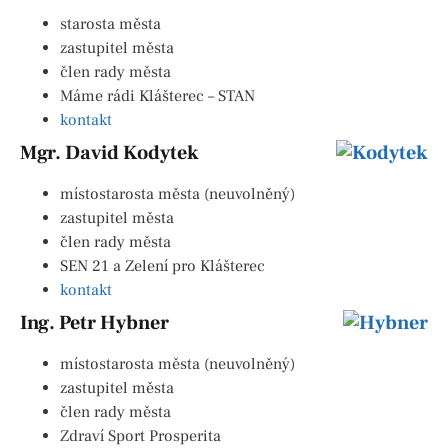
starosta města
zastupitel města
člen rady města
Máme rádi Klášterec – STAN
kontakt
Mgr. David Kodytek
místostarosta města (neuvolněný)
zastupitel města
člen rady města
SEN 21 a Zelení pro Klášterec
kontakt
Ing. Petr Hybner
místostarosta města (neuvolněný)
zastupitel města
člen rady města
Zdraví Sport Prosperita