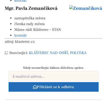
kontakt
Mgr. Pavla Zemančíková
zastupitelka města
členka rady města
Máme rádi Klášterec – STAN
kontakt
zdroj: klasterec.cz
Související:
KLÁŠTEREC NAD OHŘÍ
,
POLITIKA
Nikdy nezmeškejte žádnou důležitou zprávu.
Přihlásit se k odběru