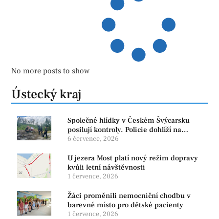
No more posts to show
Ústecký kraj
Společné hlídky v Českém Švýcarsku
posilují kontroly. Policie dohlíží na
bezpečnost i ochranu přírody
6 července, 2026
U jezera Most platí nový režim dopravy
kvůli letní návštěvnosti
1 července, 2026
Žáci proměnili nemocniční chodbu v
barevné místo pro dětské pacienty
1 července, 2026