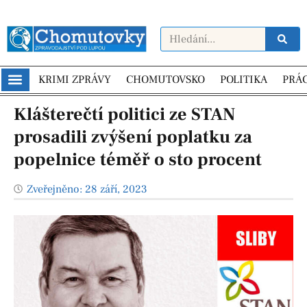
KRIMI ZPRÁVY
CHOMUTOVSKO
POLITIKA
PRÁ
Klášterečtí politici ze STAN
prosadili zvýšení poplatku za
popelnice téměř o sto procent
Zveřejněno:
28 září, 2023