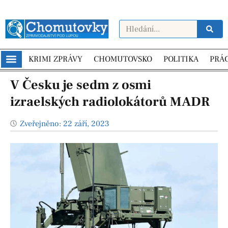
KRIMI ZPRÁVY
CHOMUTOVSKO
POLITIKA
PRÁ
V Česku je sedm z osmi
izraelských radiolokátorů MADR
Zveřejněno:
22 září, 2023