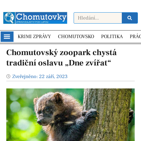
KRIMI ZPRÁVY
CHOMUTOVSKO
POLITIKA
PRÁ
Chomutovský zoopark chystá
tradiční oslavu „Dne zvířat“
Zveřejněno:
22 září, 2023