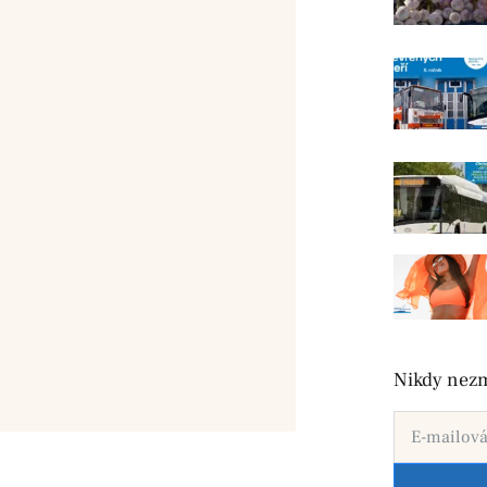
Nikdy nezm