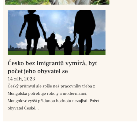
Česko bez imigrantů vymírá, byť
počet jeho obyvatel se
14 září, 2023
Český průmysl ale spíše než pracovníky třeba z
Mongolska potřebuje roboty a modernizaci,
Mongolové vyšší přidanou hodnotu nezajistí. Počet
obyvatel České...