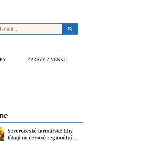
KY
ZPRÁVY Z VENKU
dne
Severočeské farmářské trhy
lákají na čerstvé regionální