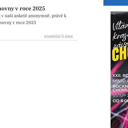
movny v roce 2025
t v naší anketě anonymně, právě k
ěmovny v roce 2025
KOMERČNÍ ČLÁNEK