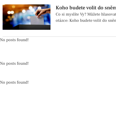
Koho budete volit do sně
Co si myslíte Vy? Můžete hlasova
otázce: Koho budete volit do sn
No posts found!
No posts found!
No posts found!