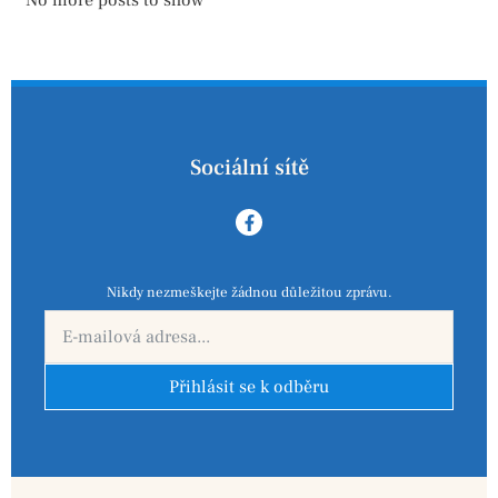
No more posts to show
Sociální sítě
Nikdy nezmeškejte žádnou důležitou zprávu.
Přihlásit se k odběru