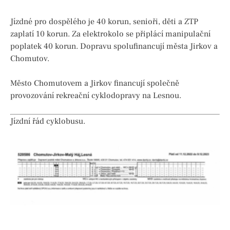
Jízdné pro dospělého je 40 korun, senioři, děti a ZTP
zaplatí 10 korun. Za elektrokolo se připlácí manipulační
poplatek 40 korun. Dopravu spolufinancují města Jirkov a
Chomutov.
Město Chomutovem a Jirkov financují společně
provozování rekreační cyklodopravy na Lesnou.
Jízdní řád cyklobusu.