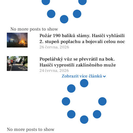
No more posts to show
Požár 190 balíků slámy. Hasiči vyhlásili
2. stupeň poplachu a bojovali celou noc
26 června, 2026
Popelářský vůz se převrátil na bok.
Hasiči vyprostili zaklíněného muže
24 června, 2026
Zobrazit více článků
No more posts to show