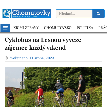
KRIMI ZPRÁVY
CHOMUTOVSKO
POLITIKA
PRÁ
Cyklobus na Lesnou vyveze
zájemce každý víkend
Zveřejněno:
11 srpna, 2023