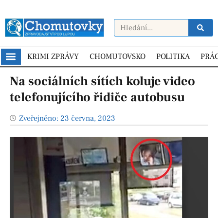
KRIMI ZPRÁVY
CHOMUTOVSKO
POLITIKA
PRÁ
Na sociálních sítích koluje video
telefonujícího řidiče autobusu
Zveřejněno:
23 června, 2023