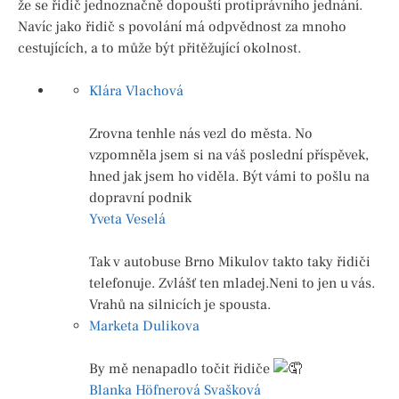
že se řidič jednoznačně dopouští protiprávního jednání.
Navíc jako řidič s povolání má odpvědnost za mnoho
cestujících, a to může být přitěžující okolnost.
Klára Vlachová
Zrovna tenhle nás vezl do města. No
vzpomněla jsem si na váš poslední příspěvek,
hned jak jsem ho viděla. Být vámi to pošlu na
dopravní podnik
Yveta Veselá
Tak v autobuse Brno Mikulov takto taky řidiči
telefonuje. Zvlášť ten mladej.Neni to jen u vás.
Vrahů na silnicích je spousta.
Marketa Dulikova
By mě nenapadlo točit řidiče
Blanka Höfnerová Svašková