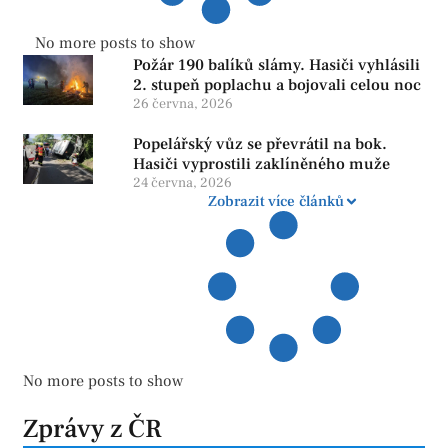
No more posts to show
Požár 190 balíků slámy. Hasiči vyhlásili
2. stupeň poplachu a bojovali celou noc
26 června, 2026
Popelářský vůz se převrátil na bok.
Hasiči vyprostili zaklíněného muže
24 června, 2026
Zobrazit více článků
No more posts to show
Zprávy z ČR