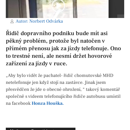
Autor:
Norbert Odvárka
Řidič dopravního podniku bude mít asi
pěkný problém, protože byl natočen v
přímém přenosu jak za jízdy telefonuje. Ono
to trestné není, ale nesmí držet hovorové
zařízení za jízdy v ruce.
„Aby bylo vidět že pachatel- řidič chomutovské MHD
netelefonuje jen když stojí na zastávce. Jinak jsem
přesvědčen že jde o obecné ohrožení, “ takový komentář
společně s videem telefonujícího řidiče autobusu umístil
na facebook
Honza Houška.