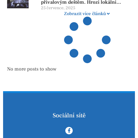
přívalovým deštěm. Hrozí lokální
zatopení
25 července, 2025
Zobrazit více článků
No more posts to show
Sociální sítě