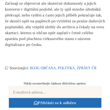
Začínají se objevovat ale skutečné dokumenty a jejich
konverze v digitální podobě, ale ty spíš mnoho úředníků
překvapí, nebo vyděsí a často jejich příběh pokračuje tak,
že skončí opět na papírech po vytištění za peníze daňových
poplatníků, aby vzápětí ulehly do archivu a čekaly na svou
skartaci, kterou si občan opět zaplatí v četně celého
aparátu pod plachtou cirkusového stanu s názvem
digitalizace po česku.
Související:
BLOG OBČANA
,
POLITIKA
,
ZPRÁVY ČR
Nikdy nezmeškejte žádnou důležitou zprávu.
Přihlásit se k odběru