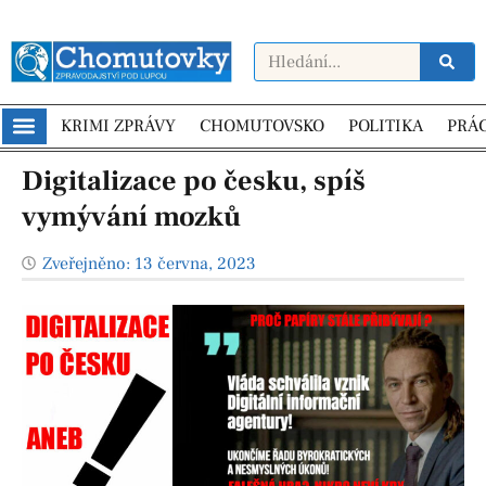
KRIMI ZPRÁVY
CHOMUTOVSKO
POLITIKA
PRÁ
Digitalizace po česku, spíš
vymývání mozků
Zveřejněno:
13 června, 2023