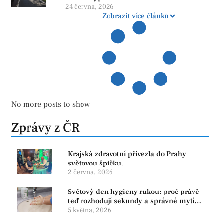
24 června, 2026
Zobrazit více článků
No more posts to show
Zprávy z ČR
Krajská zdravotní přivezla do Prahy
světovou špičku.
2 června, 2026
Světový den hygieny rukou: proč právě
teď rozhodují sekundy a správné mytí
rukou
5 května, 2026