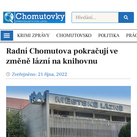
KRIMI ZPRÁVY
CHOMUTOVSKO
POLITIKA
PRÁ
Radní Chomutova pokračují ve
změně lázní na knihovnu
Zveřejněno:
21 října, 2022