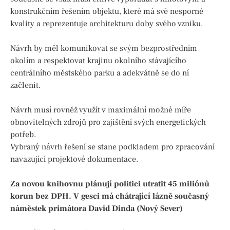
konstrukčním řešením objektu, které má své nesporné
kvality a reprezentuje architekturu doby svého vzniku.
Návrh by měl komunikovat se svým bezprostředním
okolím a respektovat krajinu okolního stávajícího
centrálního městského parku a adekvátně se do ní
začlenit.
Návrh musí rovněž využít v maximální možné míře
obnovitelných zdrojů pro zajištění svých energetických
potřeb.
Vybraný návrh řešení se stane podkladem pro zpracování
navazující projektové dokumentace.
Za novou knihovnu plánují politici utratit 45 miliónů
korun bez DPH. V gesci má chátrající lázně současný
náměstek primátora David Dinda (Nový Sever)