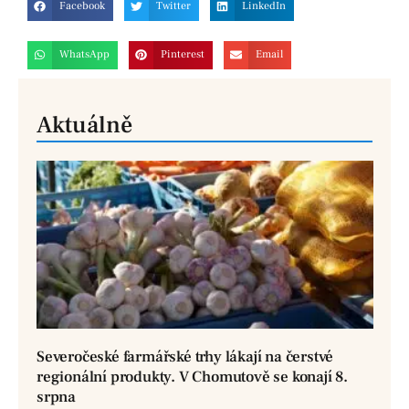
Facebook
Twitter
LinkedIn
WhatsApp
Pinterest
Email
Aktuálně
Severočeské farmářské trhy lákají na čerstvé
regionální produkty. V Chomutově se konají 8.
srpna