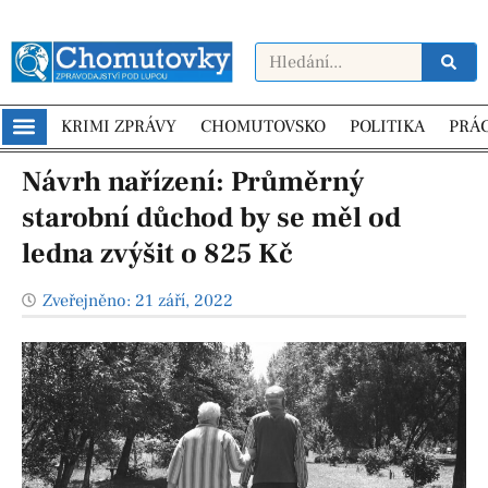
KRIMI ZPRÁVY
CHOMUTOVSKO
POLITIKA
PRÁ
Návrh nařízení: Průměrný
starobní důchod by se měl od
ledna zvýšit o 825 Kč
Zveřejněno:
21 září, 2022