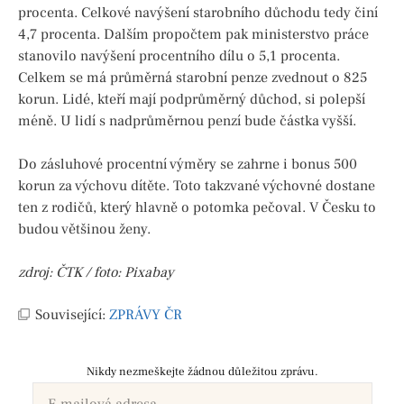
procenta. Celkové navýšení starobního důchodu tedy činí
4,7 procenta. Dalším propočtem pak ministerstvo práce
stanovilo navýšení procentního dílu o 5,1 procenta.
Celkem se má průměrná starobní penze zvednout o 825
korun. Lidé, kteří mají podprůměrný důchod, si polepší
méně. U lidí s nadprůměrnou penzí bude částka vyšší.
Do zásluhové procentní výměry se zahrne i bonus 500
korun za výchovu dítěte. Toto takzvané výchovné dostane
ten z rodičů, který hlavně o potomka pečoval. V Česku to
budou většinou ženy.
zdroj: ČTK / foto: Pixabay
Související:
ZPRÁVY ČR
Nikdy nezmeškejte žádnou důležitou zprávu.