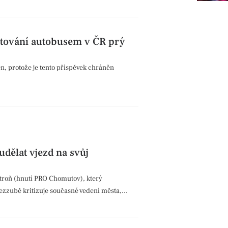
stování autobusem v ČR prý
, protože je tento příspěvek chráněn
udělat vjezd na svůj
stroň (hnutí PRO Chomutov), který
ezzubě kritizuje současné vedení města,...