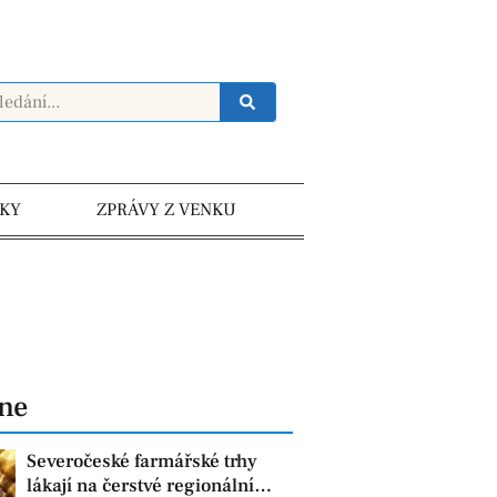
KY
ZPRÁVY Z VENKU
dne
Severočeské farmářské trhy
lákají na čerstvé regionální