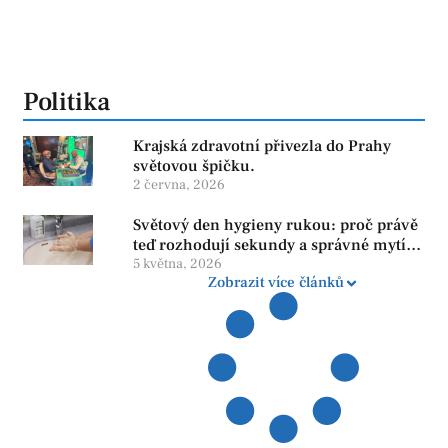
Politika
Krajská zdravotní přivezla do Prahy
světovou špičku.
2 června, 2026
Světový den hygieny rukou: proč právě
teď rozhodují sekundy a správné mytí
rukou
5 května, 2026
Zobrazit více článků