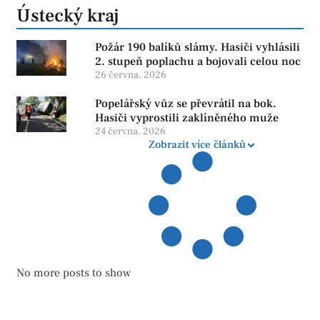
Ústecký kraj
Požár 190 balíků slámy. Hasiči vyhlásili
2. stupeň poplachu a bojovali celou noc
26 června, 2026
Popelářský vůz se převrátil na bok.
Hasiči vyprostili zaklíněného muže
24 června, 2026
Zobrazit více článků
No more posts to show