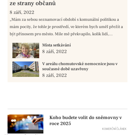
ze strany občanů
8 září, 2022
„Mám za sebou seznamovací období s komunální politikou a
mám pocity, že tohle je prostředí, ve kterém bych uměl přežít a
být přínosem pro město. Mile mě překvapilo, kolik lidí,...
Místa setkávání
8 září, 2022
V areálu chomutovské nemocnice jsou v
současné době uzavřeny
8 září, 2022
Koho budete volit do sněmovny v
roce 2025
KOMERČNÍ ČLÁNEK