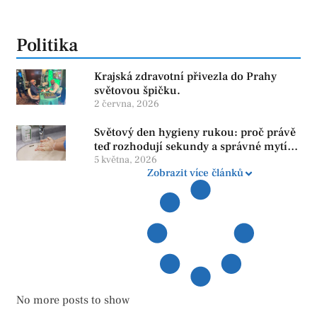
Politika
Krajská zdravotní přivezla do Prahy
světovou špičku.
2 června, 2026
Světový den hygieny rukou: proč právě
teď rozhodují sekundy a správné mytí
rukou
5 května, 2026
Zobrazit více článků
No more posts to show