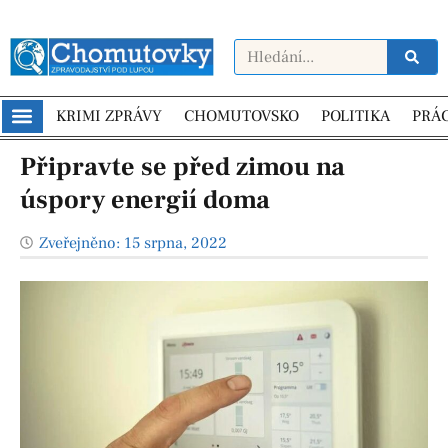
KRIMI ZPRÁVY
CHOMUTOVSKO
POLITIKA
PRÁ
Připravte se před zimou na
úspory energií doma
Zveřejněno:
15 srpna, 2022