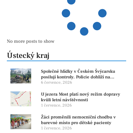
No more posts to show
Ústecký kraj
Společné hlídky v Českém Švýcarsku
posilují kontroly. Policie dohlíží na
bezpečnost i ochranu přírody
6 července, 2026
U jezera Most platí nový režim dopravy
kvůli letní návštěvnosti
1 července, 2026
Žáci proměnili nemocniční chodbu v
barevné místo pro dětské pacienty
1 července, 2026