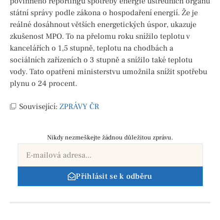
povinného reportingu spotřeby energie ústředních orgánů
státní správy podle zákona o hospodaření energií. Že je
reálné dosáhnout větších energetických úspor, ukazuje
zkušenost MPO. To na přelomu roku snížilo teplotu v
kancelářích o 1,5 stupně, teplotu na chodbách a
sociálních zařízeních o 3 stupně a snížilo také teplotu
vody. Tato opatřeni ministerstvu umožnila snížit spotřebu
plynu o 24 procent.
Související:
ZPRÁVY ČR
Nikdy nezmeškejte žádnou důležitou zprávu.
Přihlásit se k odběru