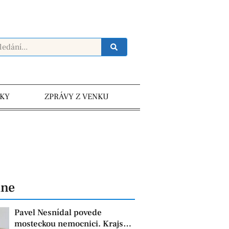
KY
ZPRÁVY Z VENKU
dne
Pavel Nesnídal povede
mosteckou nemocnici. Krajská