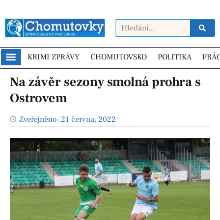
KRIMI ZPRÁVY
CHOMUTOVSKO
POLITIKA
PRÁ
Na závěr sezony smolná prohra s
Ostrovem
Zveřejněno:
21 června, 2022