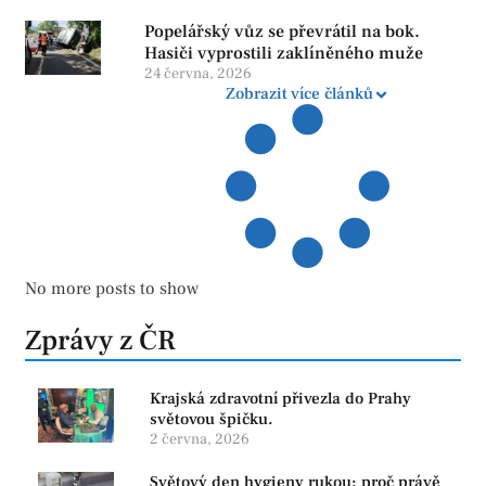
Popelářský vůz se převrátil na bok.
Hasiči vyprostili zaklíněného muže
24 června, 2026
Zobrazit více článků
No more posts to show
Zprávy z ČR
Krajská zdravotní přivezla do Prahy
světovou špičku.
2 června, 2026
Světový den hygieny rukou: proč právě