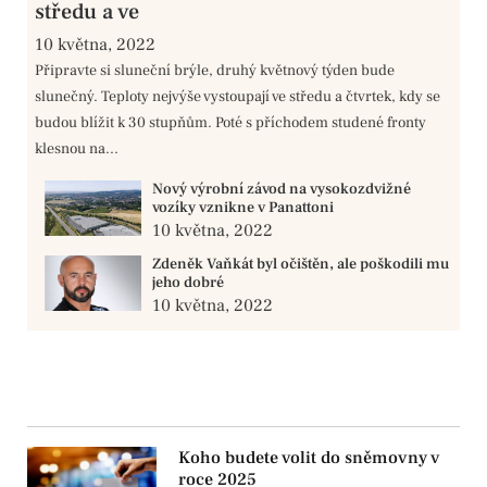
středu a ve
10 května, 2022
Připravte si sluneční brýle, druhý květnový týden bude
slunečný. Teploty nejvýše vystoupají ve středu a čtvrtek, kdy se
budou blížit k 30 stupňům. Poté s příchodem studené fronty
klesnou na...
Nový výrobní závod na vysokozdvižné
vozíky vznikne v Panattoni
10 května, 2022
Zdeněk Vaňkát byl očištěn, ale poškodili mu
jeho dobré
10 května, 2022
Koho budete volit do sněmovny v
roce 2025