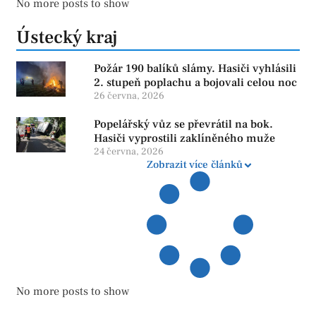
No more posts to show
Ústecký kraj
Požár 190 balíků slámy. Hasiči vyhlásili
2. stupeň poplachu a bojovali celou noc
26 června, 2026
Popelářský vůz se převrátil na bok.
Hasiči vyprostili zaklíněného muže
24 června, 2026
Zobrazit více článků
No more posts to show