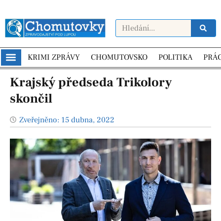
KRIMI ZPRÁVY
CHOMUTOVSKO
POLITIKA
PRÁ
Krajský předseda Trikolory
skončil
Zveřejněno:
15 dubna, 2022