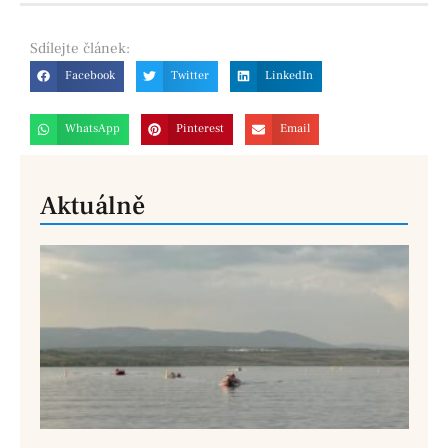
Sdílejte
článek:
Facebook
Twitter
LinkedIn
WhatsApp
Pinterest
Email
Aktuálně