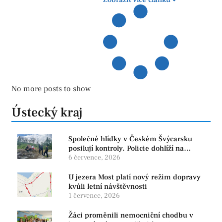
No more posts to show
Ústecký kraj
Společné hlídky v Českém Švýcarsku
posilují kontroly. Policie dohlíží na
bezpečnost i ochranu přírody
6 července, 2026
U jezera Most platí nový režim dopravy
kvůli letní návštěvnosti
1 července, 2026
Žáci proměnili nemocniční chodbu v