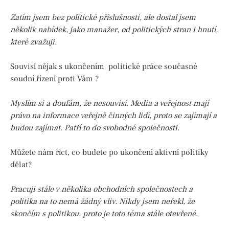
Zatím jsem bez politické příslušnosti, ale dostal jsem
několik nabídek, jako manažer, od politických stran i hnutí,
které zvažuji.
Souvisí nějak s ukončením politické práce současné
soudní řízení proti Vám ?
Myslím si a doufám, že nesouvisí. Media a veřejnost mají
právo na informace veřejně činných lidí, proto se zajímají a
budou zajímat. Patří to do svobodné společnosti.
Můžete nám říct, co budete po ukončení aktivní politiky
dělat?
Pracuji stále v několika obchodních společnostech a
politika na to nemá žádný vliv. Nikdy jsem neřekl, že
skončím s politikou, proto je toto téma stále otevřené.