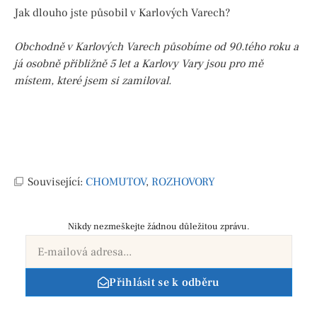
Jak dlouho jste působil v Karlových Varech?
Obchodně v Karlových Varech působíme od 90.tého roku a
já osobně přibližně 5 let a Karlovy Vary jsou pro mě
místem, které jsem si zamiloval.
Související:
CHOMUTOV
,
ROZHOVORY
Nikdy nezmeškejte žádnou důležitou zprávu.
Přihlásit se k odběru