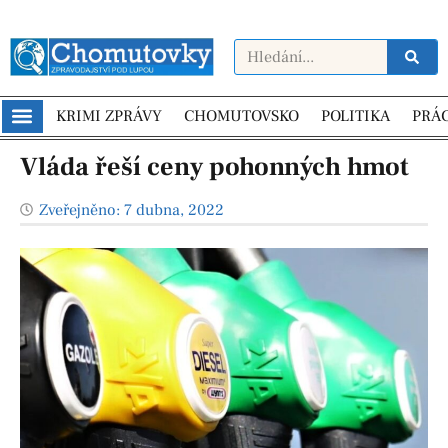
KRIMI ZPRÁVY
CHOMUTOVSKO
POLITIKA
PRÁ
Vláda řeší ceny pohonných hmot
Zveřejněno:
7 dubna, 2022