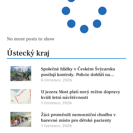
No more posts to show
Ústecký kraj
Společné hlídky v Českém Švýcarsku
posilují kontroly. Policie dohlíží na
bezpečnost i ochranu přírody
6 července, 2026
U jezera Most platí nový režim dopravy
kvůli letní návštěvnosti
1 července, 2026
Žáci proměnili nemocniční chodbu v
barevné místo pro dětské pacienty
1 července, 2026