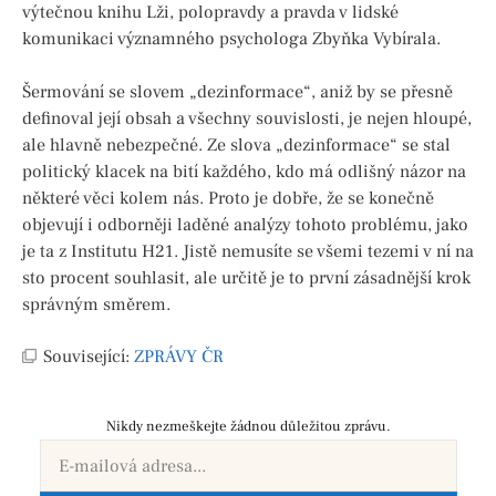
výtečnou knihu Lži, polopravdy a pravda v lidské
komunikaci významného psychologa Zbyňka Vybírala.
Šermování se slovem „dezinformace“, aniž by se přesně
definoval její obsah a všechny souvislosti, je nejen hloupé,
ale hlavně nebezpečné. Ze slova „dezinformace“ se stal
politický klacek na bití každého, kdo má odlišný názor na
některé věci kolem nás. Proto je dobře, že se konečně
objevují i odborněji laděné analýzy tohoto problému, jako
je ta z Institutu H21. Jistě nemusíte se všemi tezemi v ní na
sto procent souhlasit, ale určitě je to první zásadnější krok
správným směrem.
Související:
ZPRÁVY ČR
Nikdy nezmeškejte žádnou důležitou zprávu.