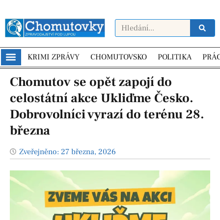
KRIMI ZPRÁVY
CHOMUTOVSKO
POLITIKA
PRÁ
Chomutov se opět zapojí do
celostátní akce Ukliďme Česko.
Dobrovolníci vyrazí do terénu 28.
března
Zveřejněno:
27 března, 2026