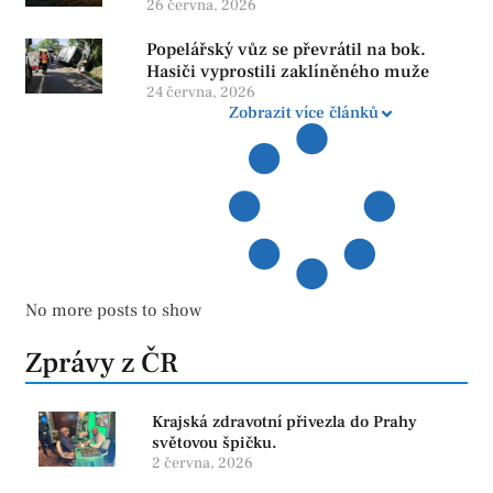
26 června, 2026
Popelářský vůz se převrátil na bok.
Hasiči vyprostili zaklíněného muže
24 června, 2026
Zobrazit více článků
No more posts to show
Zprávy z ČR
Krajská zdravotní přivezla do Prahy
světovou špičku.
2 června, 2026