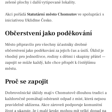
zelené plochy i další vytipované lokality.
Akci pořádá
Statutární město Chomutov
ve spolupráci s
iniciativou Ukliďme Česko.
Občerstvení jako poděkování
Město připravilo pro všechny účastníky drobné
občerstvení jako poděkování za jejich čas a úsilí. Úklid je
vhodný pro jednotlivce, rodiny s dětmi i skupiny přátel —
zapojit se může každý, kdo chce přispět k čistějšímu
městu.
Proč se zapojit
Dobrovolnické úklidy mají v Chomutově dlouhou tradici a
každoročně pomáhají odstranit odpad z míst, která nejsou
pravidelně uklízena. Akce zároveň podporuje komunitní
život a ukazuje, že i malé kroky mohou mít velký dopad na