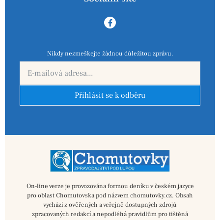
Nikdy nezmeškejte žádnou důležitou zprávu.
Přihlásit se k odběru
On-line verze je provozována formou deníku v českém jazyce
pro oblast Chomutovska pod názvem chomutovky.cz. Obsah
vychází z ověřených a veřejně dostupných zdrojů
zpracovaných redakcí a nepodléhá pravidlům pro tištěná