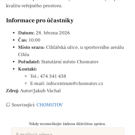
kvalitu veřejného prostoru.
Informace pro účastníky
Datum:
28. března 2026
Čas:
10:00
Místo srazu:
Cihlářská ulice, u sportovního areálu
Cihla
Pořadatel:
Statutární město Chomutov
Kontakt:
Tel.: 474 341 438
E-mail: infocentrum@chomutov.cz
Zdroj:
Autor/Jakub Váchal
Související:
CHOMUTOV
Nikdy nezmeškejte žádnou důležitou zprávu.